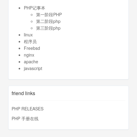
PHP记事本
第一阶段PHP
第二阶段php
第三阶段php
linux
程序员
Freebsd
nginx
apache
javascript
friend links
PHP RELEASES
PHP 手册在线