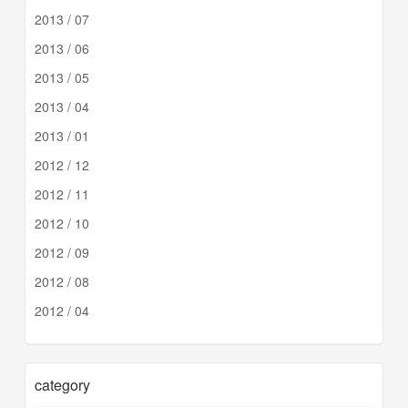
2013 / 07
2013 / 06
2013 / 05
2013 / 04
2013 / 01
2012 / 12
2012 / 11
2012 / 10
2012 / 09
2012 / 08
2012 / 04
category