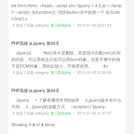
bd.html<html> <head> <script src="jquery-1.4.2.js"></scrip
t> <script> $(function(){ //找到button当中的第一个 $('butto
n:first').c
1
发起了话题 category:
第三阶段php
•
2013-01-02 22:21:54
PHP高级 js.jquery 第50天
Jquery2 Not()并不是删除，而是指不匹配not()区间
的内容，可以用表达示也可以用dom对象，但是手册中的例
子是DOM对象，用的比较少，不推荐使用。 &n
1
发起了话题 category:
第三阶段php
•
2013-01-02 21:59:55
PHP高级 js.jquery 第49天
Jquery 1,了解有哪些常用的js库 2,jquery版本有什么
不同 3，jquery的加载方式 <scriptsrc="jquery-
1
发起了话题 category:
第三阶段php
•
2013-01-02 21:37:57
Showing
1-4
of
4
items.