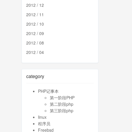
2012 / 12
2012 / 11
2012 / 10
2012 / 09
2012 / 08
2012 / 04
category
PHP记事本
第一阶段PHP
第二阶段php
第三阶段php
linux
程序员
Freebsd