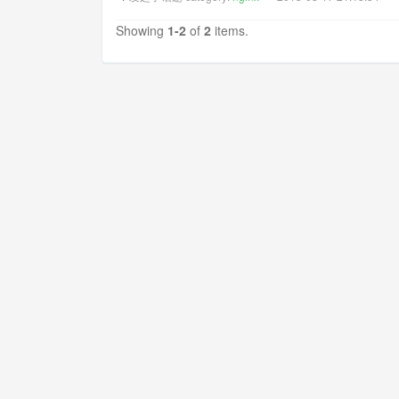
Showing
1-2
of
2
items.