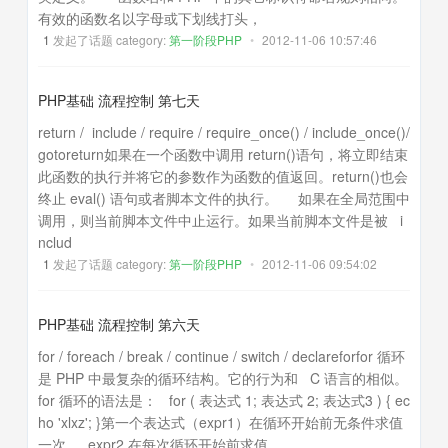
有效的函数名以字母或下划线打头，
1
发起了话题 category:
第一阶段PHP
•
2012-11-06 10:57:46
PHP基础 流程控制 第七天
return / include / require / require_once() / include_once()/
gotoreturn如果在一个函数中调用 return()语句，将立即结束
此函数的执行并将它的参数作为函数的值返回。return()也会
终止 eval() 语句或者脚本文件的执行。 如果在全局范围中
调用，则当前脚本文件中止运行。如果当前脚本文件是被 i
nclud
1
发起了话题 category:
第一阶段PHP
•
2012-11-06 09:54:02
PHP基础 流程控制 第六天
for / foreach / break / continue / switch / declareforfor 循环
是 PHP 中最复杂的循环结构。它的行为和 C 语言的相似。
for 循环的语法是： for ( 表达式 1; 表达式 2; 表达式3 ) { ec
ho 'xlxz'; }第一个表达式（expr1）在循环开始前无条件求值
一次。 expr2 在每次循环开始前求值。