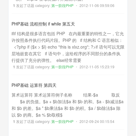
1
发起了话题 category:
第一阶段PHP
•
2012-11-06 09:59:06
PHP基础 流程控制 if while 第五天
ifif 结构是很多语言包括 PHP 在内最重要的特性之一，它允
许按照条件执行代码片段。PHP 的 if 结构和 C 语言相似：
<?php if ($x > $l) echo "this is xlxz.org"; ?>if 语句可以无限
层地嵌套在其它 if 语句中，这给程序的不同部分的条件执
行提供了充分的弹性。 else经常需要
1
发起了话题 category:
第一阶段PHP
•
2012-11-05 15:23:19
PHP基础 运算符 第四天
算术运算符 算术运算符例子名称 结果-$a 取反
$a 的负值。$a + $b加法$a 和 $b 的和。$a - $b减法$a
和 $b 的差。$a * $b乘法$a 和 $b 的积。$a / $b除法$a 除
以 $b 的商。$a % $b取模$
1
发起了话题 category:
第一阶段PHP
•
2012-09-24 00:15:54